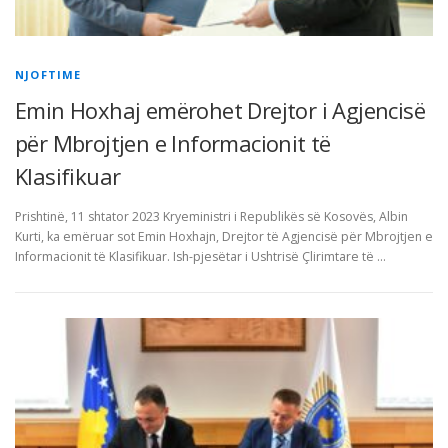
NJOFTIME
Emin Hoxhaj emërohet Drejtor i Agjencisë
për Mbrojtjen e Informacionit të
Klasifikuar
Prishtinë, 11 shtator 2023 Kryeministri i Republikës së Kosovës, Albin
Kurti, ka emëruar sot Emin Hoxhajn, Drejtor të Agjencisë për Mbrojtjen e
Informacionit të Klasifikuar. Ish-pjesëtar i Ushtrisë Çlirimtare të …